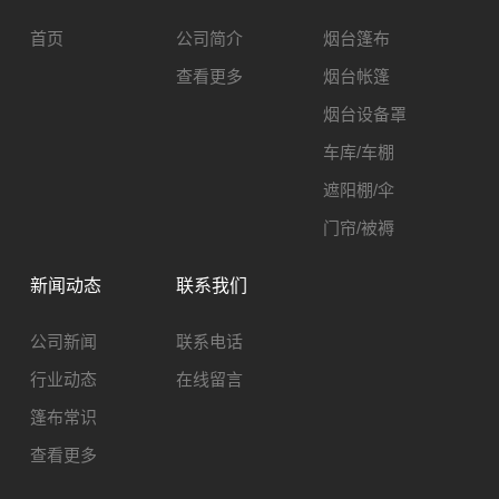
首页
公司简介
烟台篷布
查看更多
烟台帐篷
烟台设备罩
车库/车棚
遮阳棚/伞
门帘/被褥
新闻动态
联系我们
公司新闻
联系电话
行业动态
在线留言
篷布常识
查看更多