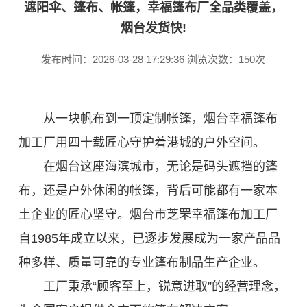
遮阳伞、篷布、帐篷，幸福篷布厂全品类覆盖，
烟台发货快!
发布时间：2026-03-28 17:29:36 浏览次数：150次
从一块帆布到一顶定制帐篷，烟台幸福篷布
加工厂用四十载匠心守护着港城的户外空间。
在烟台这座海滨城市，无论是码头遮挡的篷
布，还是户外休闲的帐篷，背后可能都有一家本
土企业的匠心坚守。烟台市芝罘幸福篷布加工厂
自1985年成立以来，已逐步发展成为一家产品品
种多样、质量可靠的专业篷布制品生产企业。
工厂秉承“顾客至上，锐意进取”的经营理念，