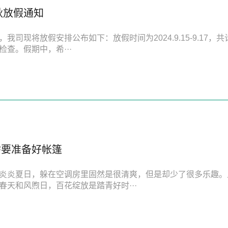
中秋放假通知
我司现将放假安排公布如下：放假时间为2024.9.15-9.17
查。假期中，希···
需要准备好帐篷
炎炎夏日，躲在空调房里固然是很清爽，但是却少了很多乐趣。
春天和风煦日，百花绽放是踏青好时···