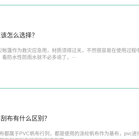
应该怎么选择？
灾帐篷作为救灾应急用，材质须得过关，不然很容易在使用过程
、看防水性防雨水就不必多说了，···
刀刮布有什么区别？
布都属于PVC帆布行列，都是使用的涤纶帆布作为基布，pvc