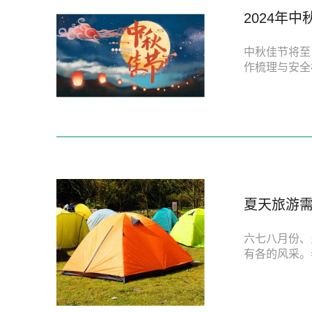
2024年
中秋佳节将至，
作梳理与安全检
夏天旅游
六七八月份、
有各的风采。