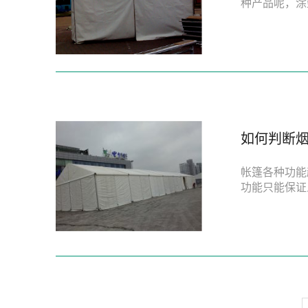
种产品呢，涂
如何判断
帐篷各种功能
功能只能保证