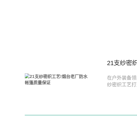
21支纱密
在户外装备领
纱密织工艺打